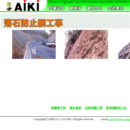
軽量格子枠
緑化資材
法面保護工事
駐車場緑化工法
Copyright(C)AIKI Co.,Ltd 2001,Allrights reserved. e-mail:
sales@nagoya-aiki